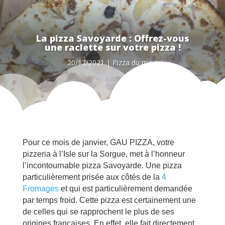
La pizza Savoyarde : Offrez-vous
une raclette sur votre pizza !
20/12/2021
|
Pizza du mois
Pour ce mois de janvier, GAU PIZZA, votre
pizzeria à l’Isle sur la Sorgue, met à l’honneur
l’incontournable pizza Savoyarde. Une pizza
particulièrement prisée aux côtés de la
4
Fromages
et qui est particulièrement demandée
par temps froid. Cette pizza est certainement une
de celles qui se rapprochent le plus de ses
origines françaises. En effet, elle fait directement