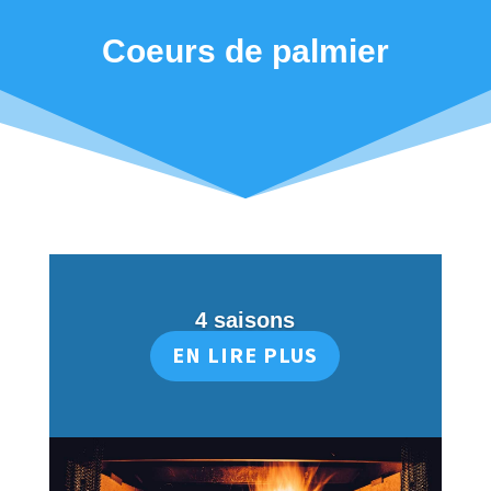
Coeurs de palmier
4 saisons
EN LIRE PLUS