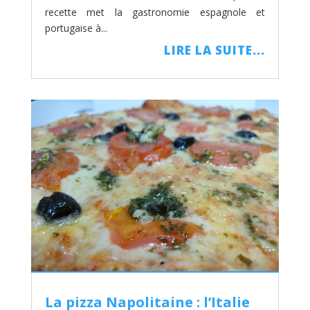
recette met la gastronomie espagnole et
portugaise à...
LIRE LA SUITE...
La pizza Napolitaine : l’Italie