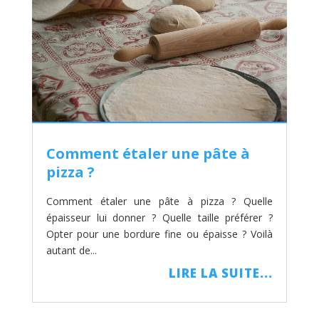
Comment étaler une pâte à
pizza ?
Comment étaler une pâte à pizza ? Quelle
épaisseur lui donner ? Quelle taille préférer ?
Opter pour une bordure fine ou épaisse ? Voilà
autant de...
LIRE LA SUITE...