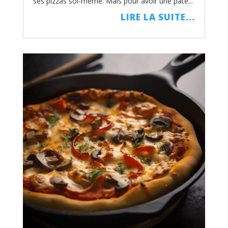
ses pizzas soi-même. Mais pour avoir une pâte...
LIRE LA SUITE...