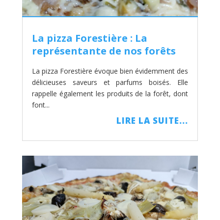
La pizza Forestière : La
représentante de nos forêts
La pizza Forestière évoque bien évidemment des
délicieuses saveurs et parfums boisés. Elle
rappelle également les produits de la forêt, dont
font...
LIRE LA SUITE...