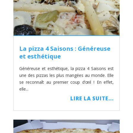
La pizza 4 Saisons : Généreuse
et esthétique
Généreuse et esthétique, la pizza 4 Saisons est
une des pizzas les plus mangées au monde. Elle
se reconnaît au premier coup d’œil ! En effet,
elle...
LIRE LA SUITE...