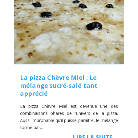
La pizza Chèvre Miel : Le
mélange sucré-salé tant
apprécié
La pizza Chèvre Miel est devenue une des
combinaisons phares de l’univers de la pizza.
Aussi improbable qu’il puisse paraître, le mélange
formé par...
LIRE LA SUITE...